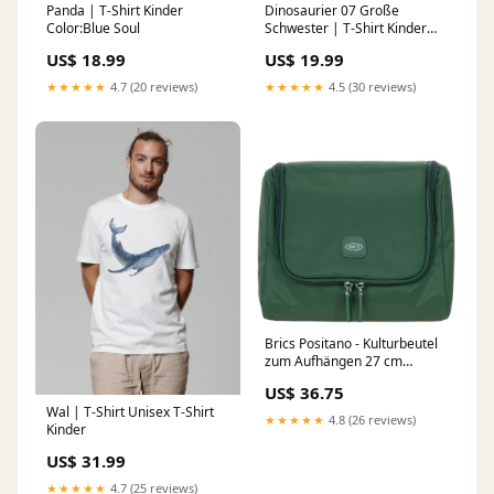
Panda | T-Shirt Kinder
Dinosaurier 07 Große
Color:Blue Soul
Schwester | T-Shirt Kinder
LGBTQ
US$ 18.99
US$ 19.99
★★★★★
4.7 (20 reviews)
★★★★★
4.5 (30 reviews)
Brics Positano - Kulturbeutel
zum Aufhängen 27 cm
(emerald green) Container
US$ 36.75
Wal | T-Shirt Unisex T-Shirt
★★★★★
4.8 (26 reviews)
Kinder
US$ 31.99
★★★★★
4.7 (25 reviews)