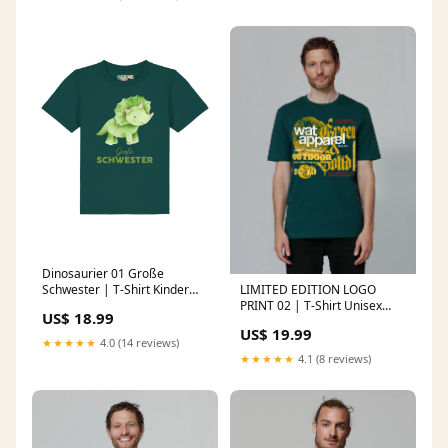
Dinosaurier 01 Große
LIMITED EDITION LOGO
Schwester | T-Shirt Kinder
PRINT 02 | T-Shirt Unisex
Size:152-164
US$ 18.99
Kinder
US$ 19.99
★★★★★
4.0 (14 reviews)
★★★★★
4.1 (8 reviews)