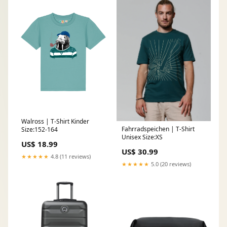
Walross | T-Shirt Kinder
Fahrradspeichen | T-Shirt
Size:152-164
Unisex Size:XS
US$ 18.99
US$ 30.99
★★★★★
4.8 (11 reviews)
★★★★★
5.0 (20 reviews)