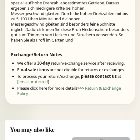
speziell auf hohe Drehzahl abgestimmtes Getriebe. Daraus
ergeben sich niedrigere Krfte bei hohen
Messergeschwindigkeiten. Durch die hohen Drehzahlen mit bis
zu 5. 100 Hben Minute und die hohen
Messergeschwindigkeiten sind besonders feine Schnitte
mglich. Dadurch knnen Sie diese Profi Heckenschere besonders
gut zum Trimmen von Hecken und Struchern verwenden. So
haben Sie als Profi im Garten und
Exchange/Return Notes
We offer a
30-day
return/exchange service after receiving.
Final sale items
are not eligible for returns or exchanges.
To process your return/exchange,
please contact us
at
[email protected]
Please click here for more details>>>
Return & Exchange
Policy
You may also like